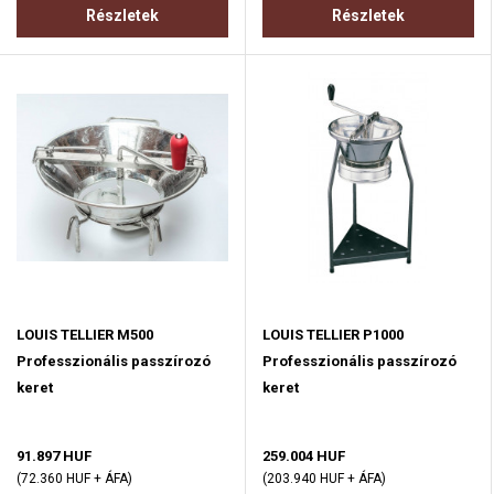
Részletek
Részletek
LOUIS TELLIER M500
LOUIS TELLIER P1000
Professzionális passzírozó
Professzionális passzírozó
keret
keret
91.897 HUF
259.004 HUF
(72.360 HUF + ÁFA)
(203.940 HUF + ÁFA)