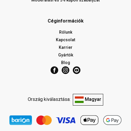
Moderálási és 5% kupon szabályzat
Céginformációk
Rólunk
Kapcsolat
Karrier
Gyártók
Blog
Ország kiválasztása:
Magyar