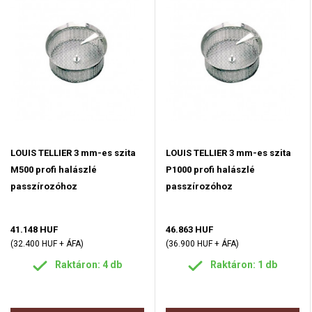
LOUIS TELLIER 3 mm-es szita
LOUIS TELLIER 3 mm-es szita
M500 profi halászlé
P1000 profi halászlé
passzírozóhoz
passzírozóhoz
41.148 HUF
46.863 HUF
(32.400 HUF + ÁFA)
(36.900 HUF + ÁFA)
Raktáron: 4 db
Raktáron: 1 db