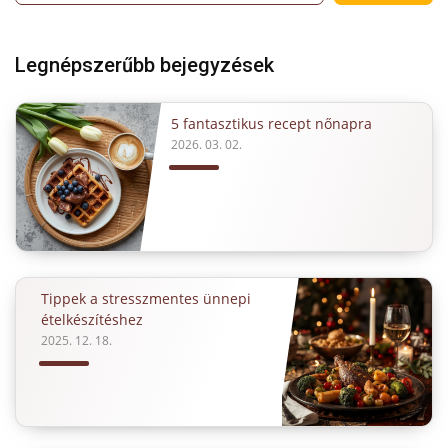
Legnépszerűbb bejegyzések
5 fantasztikus recept nőnapra
2026. 03. 02.
Tippek a stresszmentes ünnepi
ételkészítéshez
2025. 12. 18.