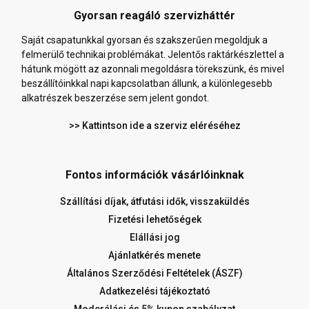
Gyorsan reagáló szervizháttér
Saját csapatunkkal gyorsan és szakszerűen megoldjuk a
felmerülő technikai problémákat. Jelentős raktárkészlettel a
hátunk mögött az azonnali megoldásra törekszünk, és mivel
beszállítóinkkal napi kapcsolatban állunk, a különlegesebb
alkatrészek beszerzése sem jelent gondot.
>> Kattintson ide a szerviz eléréséhez
Fontos információk vásárlóinknak
Szállítási díjak, átfutási idők, visszaküldés
Fizetési lehetőségek
Elállási jog
Ajánlatkérés menete
Általános Szerződési Feltételek (ÁSZF)
Adatkezelési tájékoztató