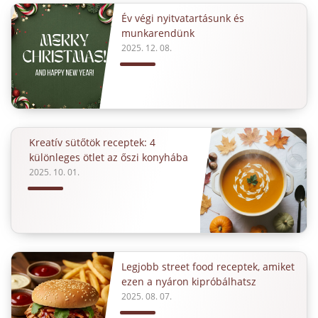
Év végi nyitvatartásunk és
munkarendünk
2025. 12. 08.
Kreatív sütőtök receptek: 4
különleges ötlet az őszi konyhába
2025. 10. 01.
Legjobb street food receptek, amiket
ezen a nyáron kipróbálhatsz
2025. 08. 07.