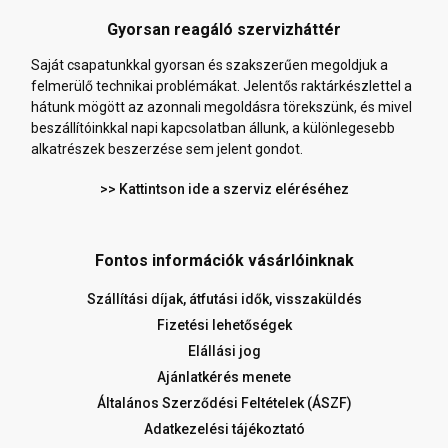
Gyorsan reagáló szervizháttér
Saját csapatunkkal gyorsan és szakszerűen megoldjuk a
felmerülő technikai problémákat. Jelentős raktárkészlettel a
hátunk mögött az azonnali megoldásra törekszünk, és mivel
beszállítóinkkal napi kapcsolatban állunk, a különlegesebb
alkatrészek beszerzése sem jelent gondot.
>> Kattintson ide a szerviz eléréséhez
Fontos információk vásárlóinknak
Szállítási díjak, átfutási idők, visszaküldés
Fizetési lehetőségek
Elállási jog
Ajánlatkérés menete
Általános Szerződési Feltételek (ÁSZF)
Adatkezelési tájékoztató