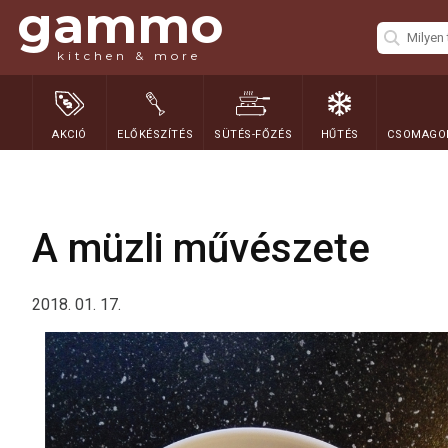
gammo
kitchen & more
AKCIÓ
ELŐKÉSZÍTÉS
SÜTÉS-FŐZÉS
HŰTÉS
CSOMAGOL
A müzli művészete
2018. 01. 17.