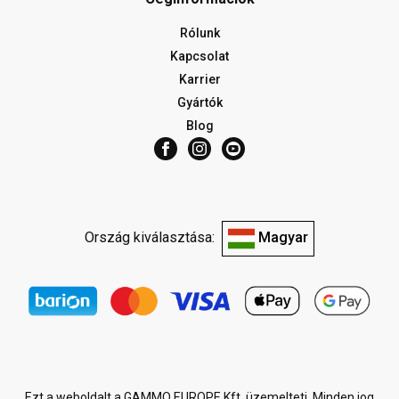
Rólunk
Kapcsolat
Karrier
Gyártók
Blog
Ország kiválasztása:
Magyar
Ezt a weboldalt a GAMMO EUROPE Kft. üzemelteti. Minden jog