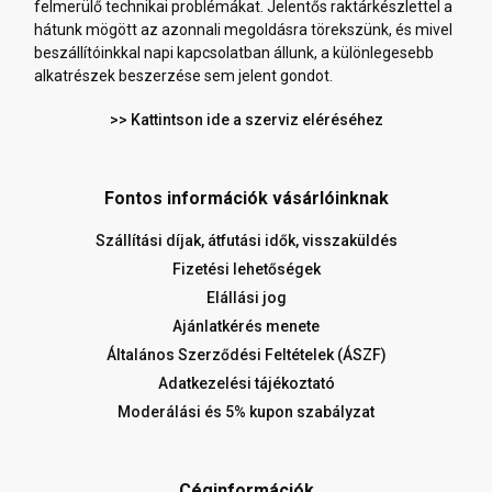
felmerülő technikai problémákat. Jelentős raktárkészlettel a
hátunk mögött az azonnali megoldásra törekszünk, és mivel
beszállítóinkkal napi kapcsolatban állunk, a különlegesebb
alkatrészek beszerzése sem jelent gondot.
>> Kattintson ide a szerviz eléréséhez
Fontos információk vásárlóinknak
Szállítási díjak, átfutási idők, visszaküldés
Fizetési lehetőségek
Elállási jog
Ajánlatkérés menete
Általános Szerződési Feltételek (ÁSZF)
Adatkezelési tájékoztató
Moderálási és 5% kupon szabályzat
Céginformációk