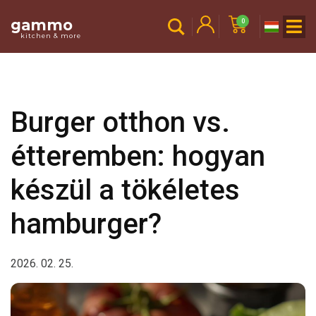
gammo
0
kitchen & more
Burger otthon vs.
étteremben: hogyan
készül a tökéletes
hamburger?
2026. 02. 25.