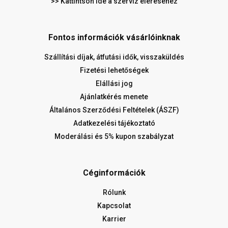
>> Kattintson ide a szerviz eléréséhez
Fontos információk vásárlóinknak
Szállítási díjak, átfutási idők, visszaküldés
Fizetési lehetőségek
Elállási jog
Ajánlatkérés menete
Általános Szerződési Feltételek (ÁSZF)
Adatkezelési tájékoztató
Moderálási és 5% kupon szabályzat
Céginformációk
Rólunk
Kapcsolat
Karrier