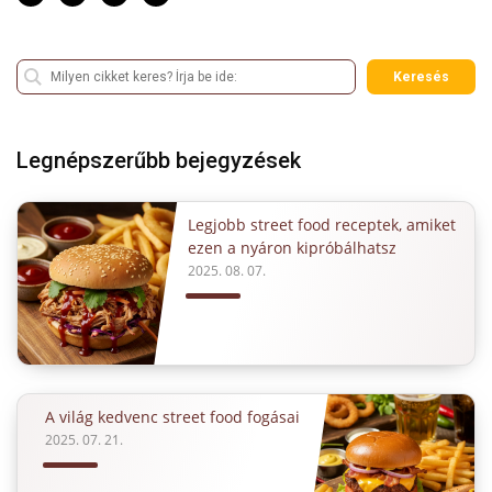
Keresés
Legnépszerűbb bejegyzések
Legjobb street food receptek, amiket
ezen a nyáron kipróbálhatsz
2025. 08. 07.
A világ kedvenc street food fogásai
2025. 07. 21.