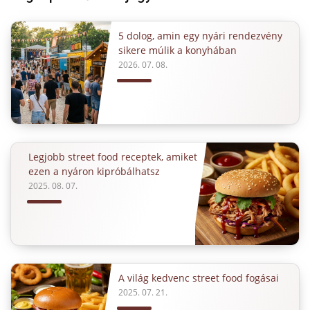
5 dolog, amin egy nyári rendezvény
sikere múlik a konyhában
2026. 07. 08.
Legjobb street food receptek, amiket
ezen a nyáron kipróbálhatsz
2025. 08. 07.
A világ kedvenc street food fogásai
2025. 07. 21.