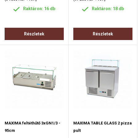
Raktáron: 16 db
Raktáron: 18 db
Részletek
Részletek
MAXIMA feltéthűtő 3xGN1/3 -
MAXIMA TABLE GLASS 2 pizza
95cm
pult