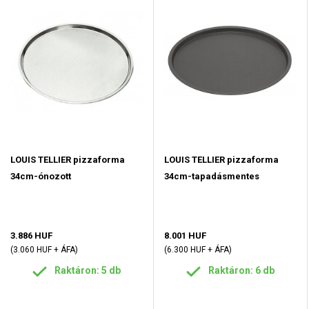
LOUIS TELLIER pizzaforma
LOUIS TELLIER pizzaforma
34cm-ónozott
34cm-tapadásmentes
3.886 HUF
8.001 HUF
(3.060 HUF + ÁFA)
(6.300 HUF + ÁFA)
Raktáron: 5 db
Raktáron: 6 db