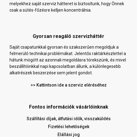
melyekhez saját szerviz hátteret is biztosítunk, hogy Önnek
csak a sütés-főzésre kelljen koncentrálnia.
Gyorsan reagáló szervizháttér
Saját csapatunkkal gyorsan és szakszerűen megoldjuk a
felmerülő technikai problémákat. Jelentős raktárkészlettel a
hátunk mögött az azonnali megoldásra törekszünk, és mivel
beszállítóinkkal napi kapcsolatban állunk, a különlegesebb
alkatrészek beszerzése sem jelent gondot.
>> Kattintson ide a szerviz eléréséhez
Fontos információk vásárlóinknak
Szállítási díjak, átfutási idők, visszaküldés
Fizetési lehetőségek
Elállási jog