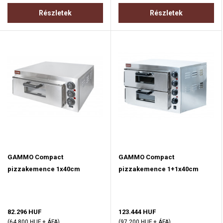
Részletek
Részletek
GAMMO Compact
GAMMO Compact
pizzakemence 1x40cm
pizzakemence 1+1x40cm
82.296 HUF
123.444 HUF
(64.800 HUF + ÁFA)
(97.200 HUF + ÁFA)