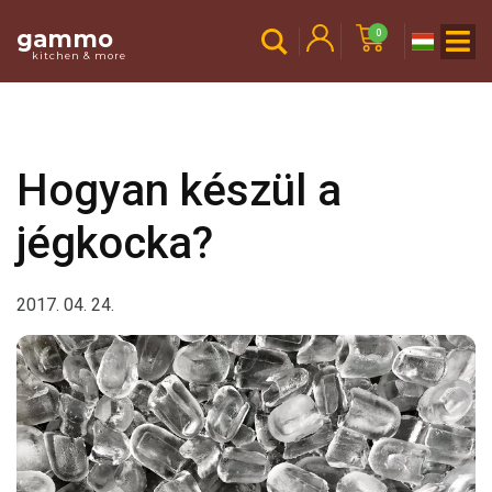
gammo
0
kitchen & more
Hogyan készül a
jégkocka?
2017. 04. 24.