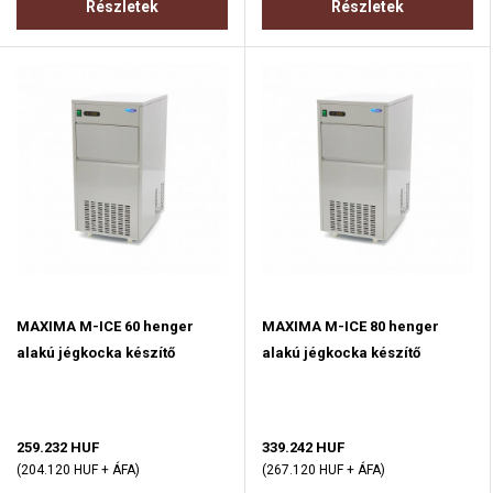
Részletek
Részletek
MAXIMA M-ICE 60 henger
MAXIMA M-ICE 80 henger
alakú jégkocka készítő
alakú jégkocka készítő
259.232 HUF
339.242 HUF
(204.120 HUF + ÁFA)
(267.120 HUF + ÁFA)