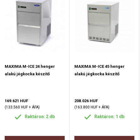
MAXIMA M-ICE 24 henger
MAXIMA M-ICE 45 henger
alakú jégkocka készítő
alakú jégkocka készítő
169.621 HUF
208.026 HUF
(133.560 HUF + ÁFA)
(163.800 HUF + ÁFA)
Raktáron: 2 db
Raktáron: 1 db