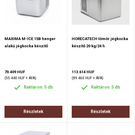
MAXIMA M-ICE 15B henger
HORECATECH tömör jégkocka
alakú jégkocka készítő
készítő 20 kg/24 h
70.409 HUF
113.614 HUF
(55.440 HUF + ÁFA)
(89.460 HUF + ÁFA)
Raktáron: 5 db
Raktáron: 5 db
Részletek
Részletek