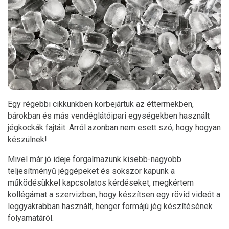
Egy régebbi cikkünkben körbejártuk az éttermekben,
bárokban és más vendéglátóipari egységekben használt
jégkockák fajtáit. Arról azonban nem esett szó, hogy hogyan
készülnek!
Mivel már jó ideje forgalmazunk kisebb-nagyobb
teljesítményű jéggépeket és sokszor kapunk a
működésükkel kapcsolatos kérdéseket, megkértem
kollégámat a szervizben, hogy készítsen egy rövid videót a
leggyakrabban használt, henger formájú jég készítésének
folyamatáról.