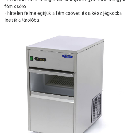
fém csőre
- hirtelen felmelegítjük a fém csövet, és a kész jégkocka
leesik a tárolóba.