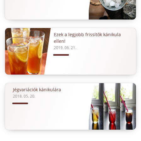
Ezek a legjobb frissítők kánikula
ellen!
2019. 06. 21.
Jégvariációk kánikulára
2018. 05. 20.