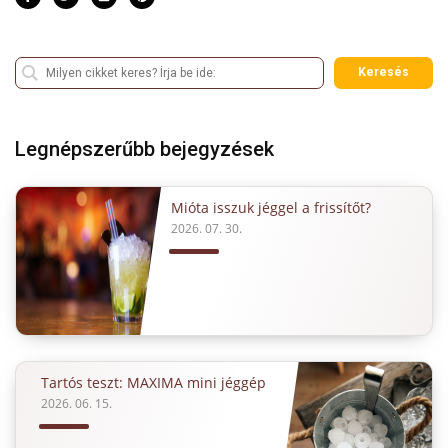
Keresés
Legnépszerűbb bejegyzések
Mióta isszuk jéggel a frissítőt?
2026. 07. 30.
Tartós teszt: MAXIMA mini jéggép
2026. 06. 15.