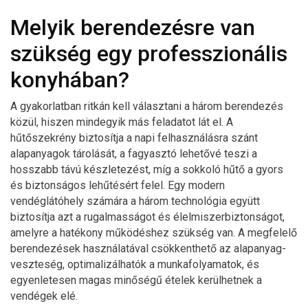
Melyik berendezésre van
szükség egy professzionális
konyhában?
A gyakorlatban ritkán kell választani a három berendezés
közül, hiszen mindegyik más feladatot lát el. A
hűtőszekrény biztosítja a napi felhasználásra szánt
alapanyagok tárolását, a fagyasztó lehetővé teszi a
hosszabb távú készletezést, míg a sokkoló hűtő a gyors
és biztonságos lehűtésért felel. Egy modern
vendéglátóhely számára a három technológia együtt
biztosítja azt a rugalmasságot és élelmiszerbiztonságot,
amelyre a hatékony működéshez szükség van. A megfelelő
berendezések használatával csökkenthető az alapanyag-
veszteség, optimalizálhatók a munkafolyamatok, és
egyenletesen magas minőségű ételek kerülhetnek a
vendégek elé.