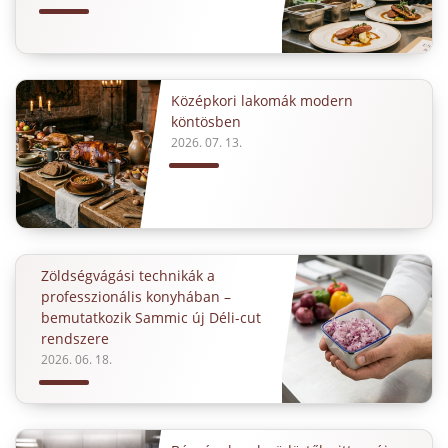
Középkori lakomák modern
köntösben
2026. 07. 13.
Zöldségvágási technikák a
professzionális konyhában –
bemutatkozik Sammic új Déli-cut
rendszere
2026. 06. 18.