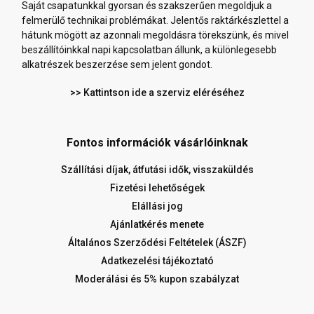
Saját csapatunkkal gyorsan és szakszerűen megoldjuk a
felmerülő technikai problémákat. Jelentős raktárkészlettel a
hátunk mögött az azonnali megoldásra törekszünk, és mivel
beszállítóinkkal napi kapcsolatban állunk, a különlegesebb
alkatrészek beszerzése sem jelent gondot.
>> Kattintson ide a szerviz eléréséhez
Fontos információk vásárlóinknak
Szállítási díjak, átfutási idők, visszaküldés
Fizetési lehetőségek
Elállási jog
Ajánlatkérés menete
Általános Szerződési Feltételek (ÁSZF)
Adatkezelési tájékoztató
Moderálási és 5% kupon szabályzat