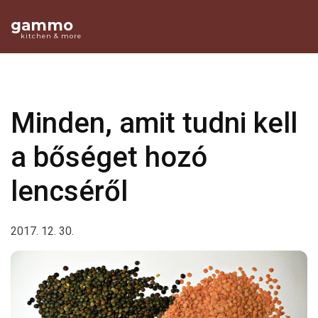
gammo
kitchen & more
Minden, amit tudni kell
a bőséget hozó
lencséről
2017. 12. 30.