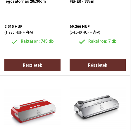
légcsatornás 20x30cm
FEHÉR - 33cm
2.515 HUF
69.266 HUF
(1.980 HUF + ÁFA)
(54.540 HUF + ÁFA)
Raktáron: 745 db
Raktáron: 7 db
Részletek
Részletek