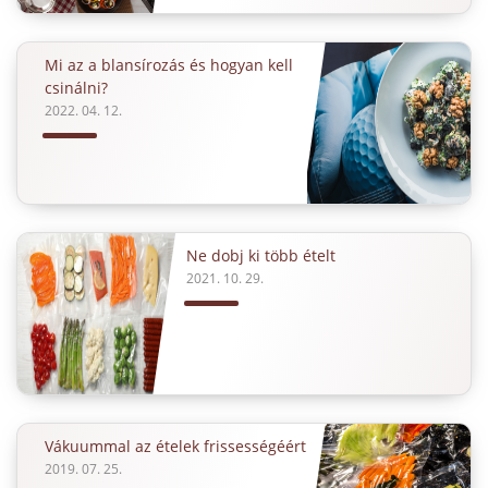
Mi az a blansírozás és hogyan kell
csinálni?
2022. 04. 12.
Ne dobj ki több ételt
2021. 10. 29.
Vákuummal az ételek frissességéért
2019. 07. 25.