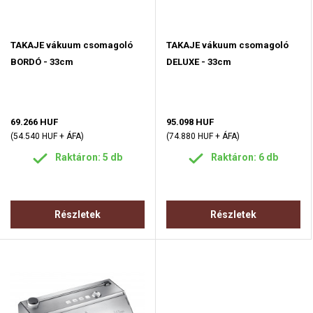
TAKAJE vákuum csomagoló
TAKAJE vákuum csomagoló
BORDÓ - 33cm
DELUXE - 33cm
69.266 HUF
95.098 HUF
(54.540 HUF + ÁFA)
(74.880 HUF + ÁFA)
Raktáron: 5 db
Raktáron: 6 db
Részletek
Részletek