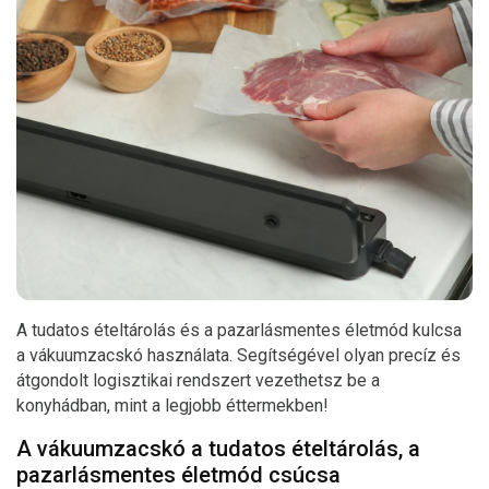
A tudatos ételtárolás és a pazarlásmentes életmód kulcsa
a vákuumzacskó használata. Segítségével olyan precíz és
átgondolt logisztikai rendszert vezethetsz be a
konyhádban, mint a legjobb éttermekben!
A vákuumzacskó a tudatos ételtárolás, a
pazarlásmentes életmód csúcsa