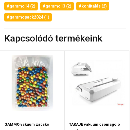
#gammo14 (2)
#gammo13 (2)
#konfitálás (2)
#gammopack2024 (1)
Kapcsolódó termékeink
GAMMO vákuum zacskó
TAKAJE vákuum csomagoló