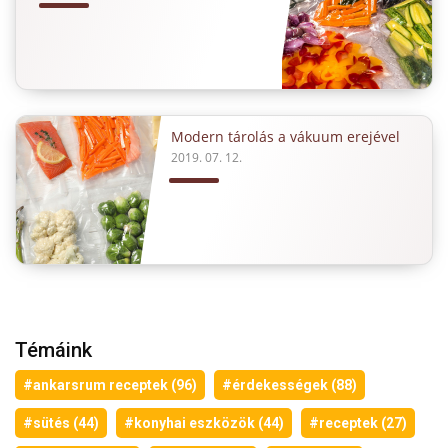
Modern tárolás a vákuum erejével
2019. 07. 12.
Témáink
#ankarsrum receptek (96)
#érdekességek (88)
#sütés (44)
#konyhai eszközök (44)
#receptek (27)