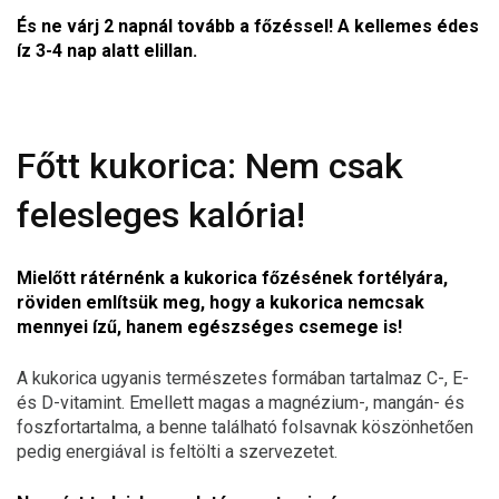
És ne várj 2 napnál tovább a főzéssel! A kellemes édes
íz 3-4 nap alatt elillan.
Főtt kukorica: Nem csak
felesleges kalória!
Mielőtt rátérnénk a kukorica főzésének fortélyára,
röviden említsük meg, hogy a kukorica nemcsak
mennyei ízű, hanem egészséges csemege is!
A kukorica ugyanis természetes formában tartalmaz C-, E-
és D-vitamint. Emellett magas a magnézium-, mangán- és
foszfortartalma, a benne található folsavnak köszönhetően
pedig energiával is feltölti a szervezetet.