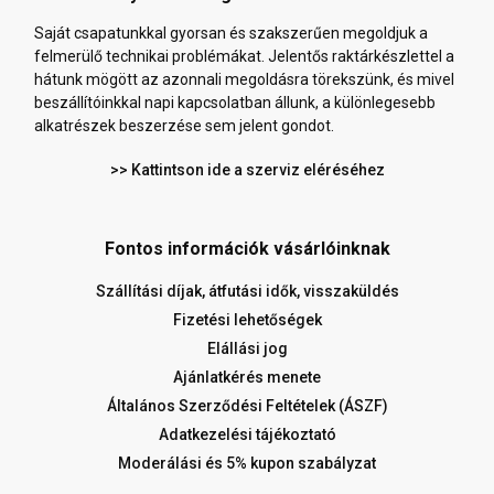
Saját csapatunkkal gyorsan és szakszerűen megoldjuk a
felmerülő technikai problémákat. Jelentős raktárkészlettel a
hátunk mögött az azonnali megoldásra törekszünk, és mivel
beszállítóinkkal napi kapcsolatban állunk, a különlegesebb
alkatrészek beszerzése sem jelent gondot.
>> Kattintson ide a szerviz eléréséhez
Fontos információk vásárlóinknak
Szállítási díjak, átfutási idők, visszaküldés
Fizetési lehetőségek
Elállási jog
Ajánlatkérés menete
Általános Szerződési Feltételek (ÁSZF)
Adatkezelési tájékoztató
Moderálási és 5% kupon szabályzat