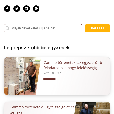
Keresés
Legnépszerűbb bejegyzések
Gammo történetek: az egyszerűbb
feladatoktól a nagy felelősségig
2024. 03. 27.
Gammo történetek: ügyfélszolgálat és
zenekar