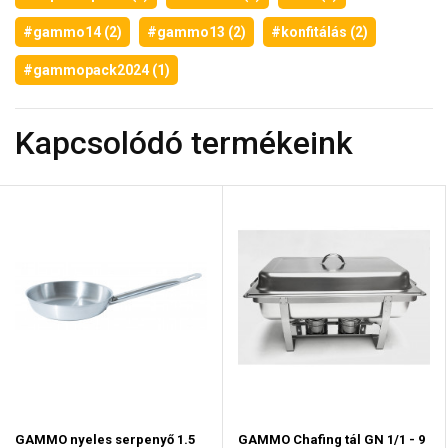
#gammo14 (2)
#gammo13 (2)
#konfitálás (2)
#gammopack2024 (1)
Kapcsolódó termékeink
GAMMO nyeles serpenyő 1.5
GAMMO Chafing tál GN 1/1 - 9