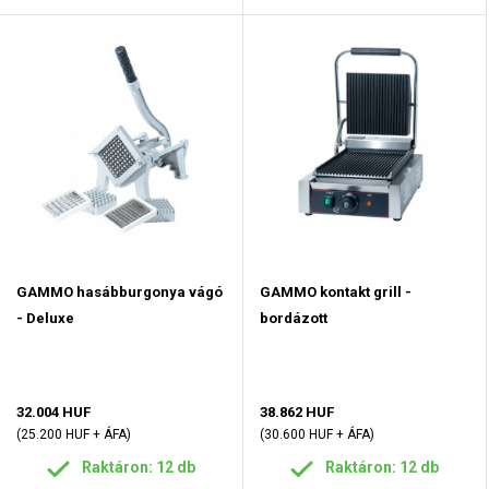
GAMMO hasábburgonya vágó
GAMMO kontakt grill -
- Deluxe
bordázott
32.004 HUF
38.862 HUF
(25.200 HUF + ÁFA)
(30.600 HUF + ÁFA)
Raktáron: 12 db
Raktáron: 12 db