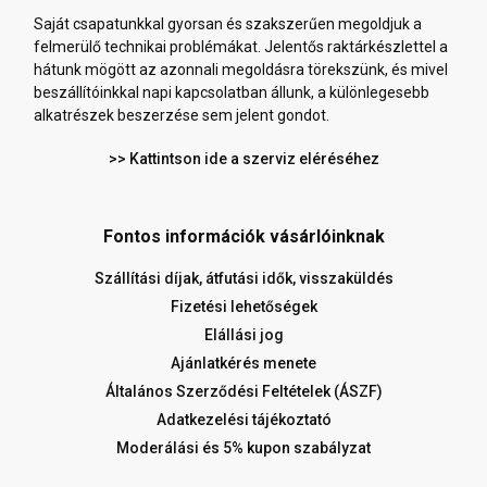
Saját csapatunkkal gyorsan és szakszerűen megoldjuk a
felmerülő technikai problémákat. Jelentős raktárkészlettel a
hátunk mögött az azonnali megoldásra törekszünk, és mivel
beszállítóinkkal napi kapcsolatban állunk, a különlegesebb
alkatrészek beszerzése sem jelent gondot.
>> Kattintson ide a szerviz eléréséhez
Fontos információk vásárlóinknak
Szállítási díjak, átfutási idők, visszaküldés
Fizetési lehetőségek
Elállási jog
Ajánlatkérés menete
Általános Szerződési Feltételek (ÁSZF)
Adatkezelési tájékoztató
Moderálási és 5% kupon szabályzat