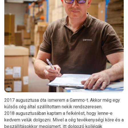
2017 augusztusa óta ismerem a Gammo-t. Akkor még egy
külsős cég által szállítottam nekik rendszeresen.
2018 augusztusában kaptam a felkérést, hogy lenne-e
kedvem velük dolgozni. Mivel a cég tevékenységi köre és a
beszállításokkor megismert, itt dolgozó kollégák