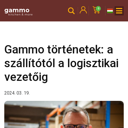
gammo
0
kitchen & more
Gammo történetek: a
szállítótól a logisztikai
vezetőig
2024. 03. 19.