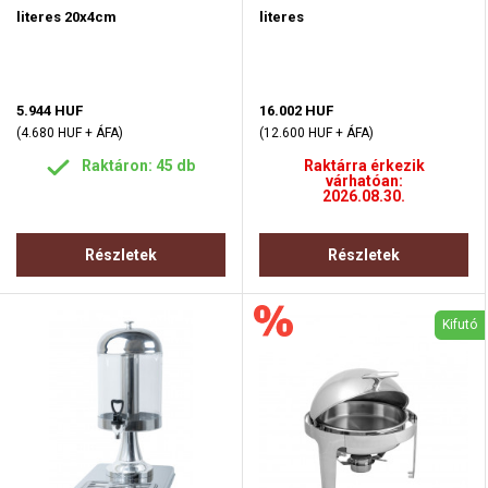
literes 20x4cm
literes
5.944 HUF
16.002 HUF
(4.680 HUF + ÁFA)
(12.600 HUF + ÁFA)
Raktáron: 45 db
Raktárra érkezik
várhatóan:
2026.08.30.
Részletek
Részletek
Kifutó