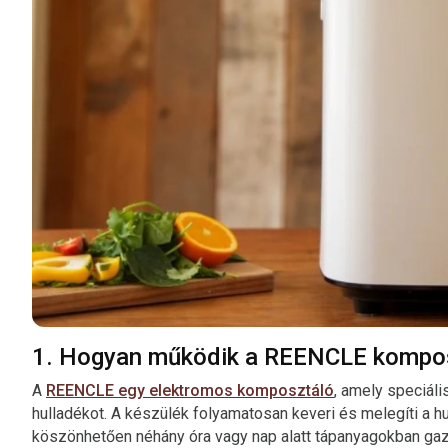
1. Hogyan működik a REENCLE kompo
A
REENCLE egy elektromos komposztáló
, amely speciál
hulladékot. A készülék folyamatosan keveri és melegíti a h
köszönhetően néhány óra vagy nap alatt tápanyagokban ga