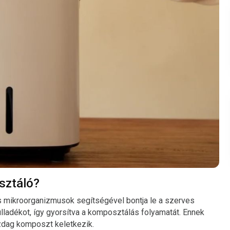
sztáló?
is mikroorganizmusok segítségével bontja le a szerves
ulladékot, így gyorsítva a komposztálás folyamatát. Ennek
zdag komposzt keletkezik.