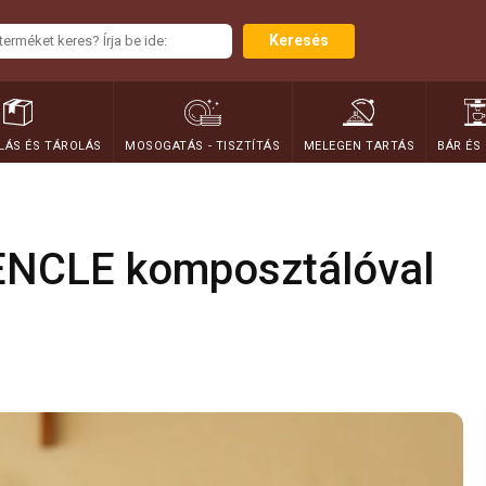
Keresés
ÁS ÉS TÁROLÁS
MOSOGATÁS - TISZTÍTÁS
MELEGEN TARTÁS
BÁR ÉS
EENCLE komposztálóval