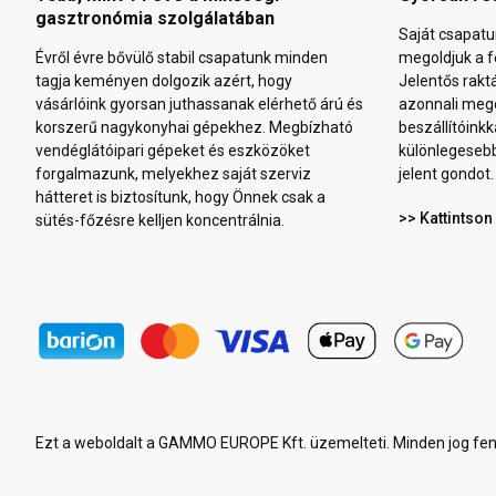
gasztronómia szolgálatában
Saját csapatu
Évről évre bővülő stabil csapatunk minden
megoldjuk a f
tagja keményen dolgozik azért, hogy
Jelentős rakt
vásárlóink gyorsan juthassanak elérhető árú és
azonnali mego
korszerű nagykonyhai gépekhez. Megbízható
beszállítóinkk
vendéglátóipari gépeket és eszközöket
különlegeseb
forgalmazunk, melyekhez saját szerviz
jelent gondot.
hátteret is biztosítunk, hogy Önnek csak a
>> Kattintson
sütés-főzésre kelljen koncentrálnia.
Ezt a weboldalt a GAMMO EUROPE Kft. üzemelteti. Minden jog fen