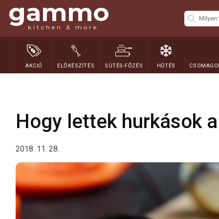
gammo
kitchen & more
AKCIÓ
ELŐKÉSZÍTÉS
SÜTÉS-FŐZÉS
HŰTÉS
CSOMAGOL
Hogy lettek hurkások a
2018. 11. 28.