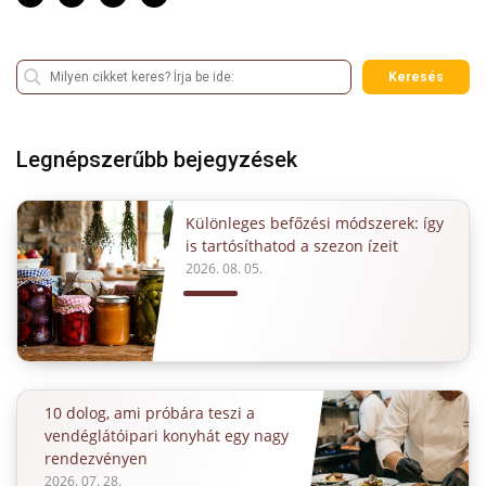
Keresés
Legnépszerűbb bejegyzések
Különleges befőzési módszerek: így
is tartósíthatod a szezon ízeit
2026. 08. 05.
10 dolog, ami próbára teszi a
vendéglátóipari konyhát egy nagy
rendezvényen
2026. 07. 28.