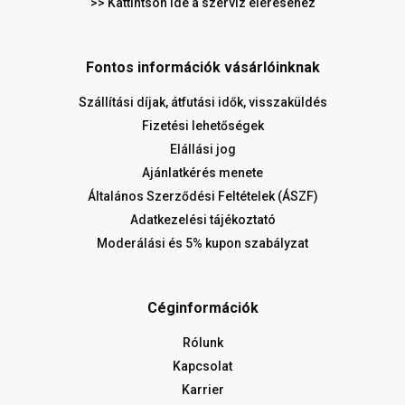
>> Kattintson ide a szerviz eléréséhez
Fontos információk vásárlóinknak
Szállítási díjak, átfutási idők, visszaküldés
Fizetési lehetőségek
Elállási jog
Ajánlatkérés menete
Általános Szerződési Feltételek (ÁSZF)
Adatkezelési tájékoztató
Moderálási és 5% kupon szabályzat
Céginformációk
Rólunk
Kapcsolat
Karrier