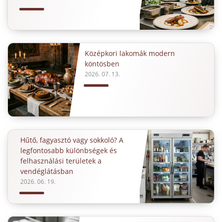
Középkori lakomák modern
köntösben
2026. 07. 13.
Hűtő, fagyasztó vagy sokkoló? A
legfontosabb különbségek és
felhasználási területek a
vendéglátásban
2026. 06. 19.