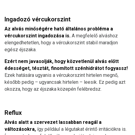
Ingadozó vércukorszint
Az alvás minőségére ható általános probléma a
vércukorszint ingadozása is.
A megfelelő alváshoz
elengedhetetlen, hogy a vércukorszint stabil maradjon
egész éjszaka.
Ezért nem javasolják, hogy közvetlenül alvás előtt
édességet, tésztát, finomított szénhidrátot fogyassz!
Ezek hatására ugyanis a vércukorszint hirtelen megnő,
később pedig – ugyancsak hirtelen – leesik. Ez pedig azt
okozza, hogy az éjszaka közepén felébredsz.
Reflux
Alvás alatt a szervezet lassabban reagál a
változásokra,
így például a légutakat érintő irritációkra is.