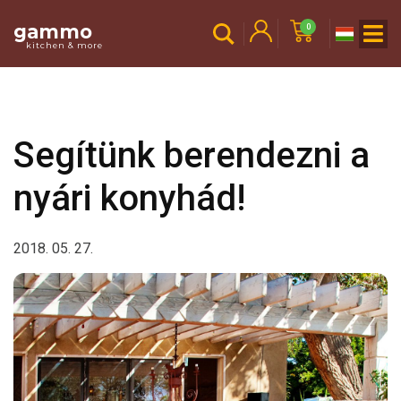
gammo
0
kitchen & more
Segítünk berendezni a
nyári konyhád!
2018. 05. 27.