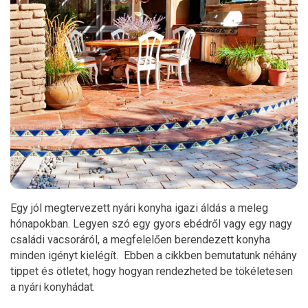
Egy jól megtervezett nyári konyha igazi áldás a meleg
hónapokban. Legyen szó egy gyors ebédről vagy egy nagy
családi vacsoráról, a megfelelően berendezett konyha
minden igényt kielégít. Ebben a cikkben bemutatunk néhány
tippet és ötletet, hogy hogyan rendezheted be tökéletesen
a nyári konyhádat.