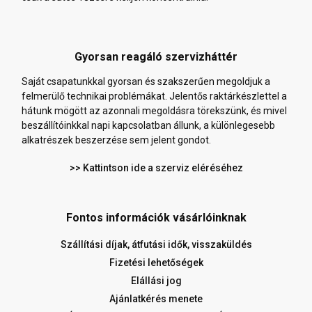
Gyorsan reagáló szervizháttér
Saját csapatunkkal gyorsan és szakszerűen megoldjuk a
felmerülő technikai problémákat. Jelentős raktárkészlettel a
hátunk mögött az azonnali megoldásra törekszünk, és mivel
beszállítóinkkal napi kapcsolatban állunk, a különlegesebb
alkatrészek beszerzése sem jelent gondot.
>> Kattintson ide a szerviz eléréséhez
Fontos információk vásárlóinknak
Szállítási díjak, átfutási idők, visszaküldés
Fizetési lehetőségek
Elállási jog
Ajánlatkérés menete