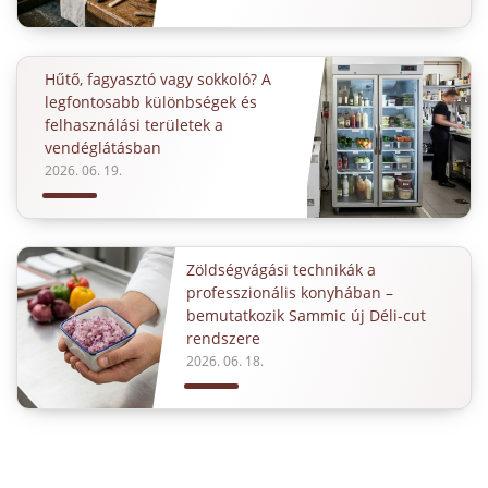
Hűtő, fagyasztó vagy sokkoló? A
legfontosabb különbségek és
felhasználási területek a
vendéglátásban
2026. 06. 19.
Zöldségvágási technikák a
professzionális konyhában –
bemutatkozik Sammic új Déli-cut
rendszere
2026. 06. 18.