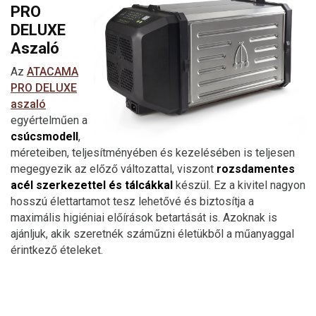
PRO
DELUXE
Aszaló
Az
ATACAMA
PRO DELUXE
aszaló
egyértelműen a
csúcsmodell
,
méreteiben, teljesítményében és kezelésében is teljesen
megegyezik az előző változattal, viszont
rozsdamentes
acél szerkezettel és tálcákkal
készül. Ez a kivitel nagyon
hosszú élettartamot tesz lehetővé és biztosítja a
maximális higiéniai előírások betartását is. Azoknak is
ajánljuk, akik szeretnék száműzni életükből a műanyaggal
érintkező ételeket.