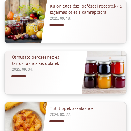
Különleges őszi befőzési receptek - 5
izgalmas ötlet a kamrapolcra
2025. 09. 18.
Útmutató befőzéshez és
tartósításhoz kezdőknek
2025. 09. 04.
Tuti tippek aszaláshoz
2024. 08. 22.