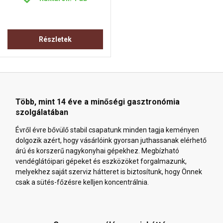
Részletek
Több, mint 14 éve a minőségi gasztronómia
szolgálatában
Évről évre bővülő stabil csapatunk minden tagja keményen
dolgozik azért, hogy vásárlóink gyorsan juthassanak elérhető
árú és korszerű nagykonyhai gépekhez. Megbízható
vendéglátóipari gépeket és eszközöket forgalmazunk,
melyekhez saját szerviz hátteret is biztosítunk, hogy Önnek
csak a sütés-főzésre kelljen koncentrálnia.