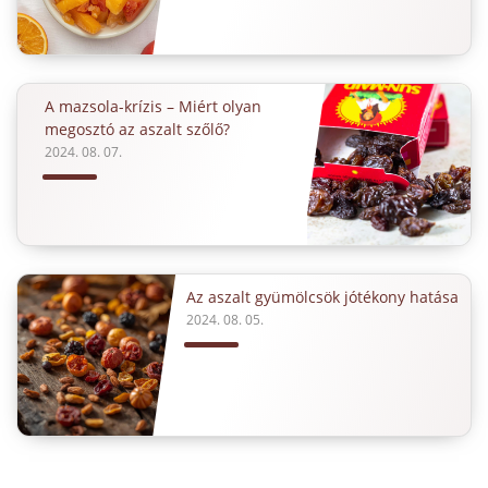
A mazsola-krízis – Miért olyan
megosztó az aszalt szőlő?
2024. 08. 07.
Az aszalt gyümölcsök jótékony hatása
2024. 08. 05.