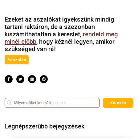
Ezeket az aszalókat igyekszünk mindig
tartani raktáron, de a szezonban
kiszámíthatatlan a kereslet,
rendeld meg
minél előbb
, hogy kéznél legyen, amikor
szükséged van rá!
#aszalás
Keresés
Legnépszerűbb bejegyzések