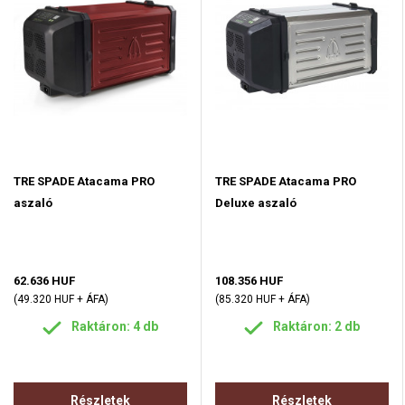
TRE SPADE Atacama PRO
TRE SPADE Atacama PRO
aszaló
Deluxe aszaló
62.636 HUF
108.356 HUF
(49.320 HUF + ÁFA)
(85.320 HUF + ÁFA)
Raktáron: 4 db
Raktáron: 2 db
Részletek
Részletek