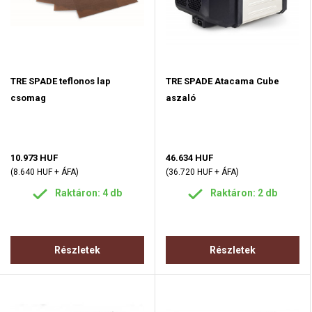
TRE SPADE teflonos lap
TRE SPADE Atacama Cube
csomag
aszaló
10.973 HUF
46.634 HUF
(8.640 HUF + ÁFA)
(36.720 HUF + ÁFA)
Raktáron: 4 db
Raktáron: 2 db
Részletek
Részletek