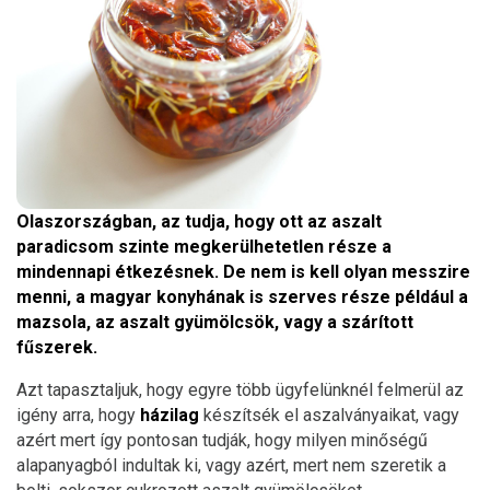
Olaszországban, az tudja, hogy ott az aszalt
paradicsom szinte megkerülhetetlen része a
mindennapi étkezésnek. De nem is kell olyan messzire
menni, a magyar konyhának is szerves része például a
mazsola, az aszalt gyümölcsök, vagy a szárított
fűszerek.
Azt tapasztaljuk, hogy egyre több ügyfelünknél felmerül az
igény arra, hogy
házilag
készítsék el aszalványaikat, vagy
azért mert így pontosan tudják, hogy milyen minőségű
alapanyagból indultak ki, vagy azért, mert nem szeretik a