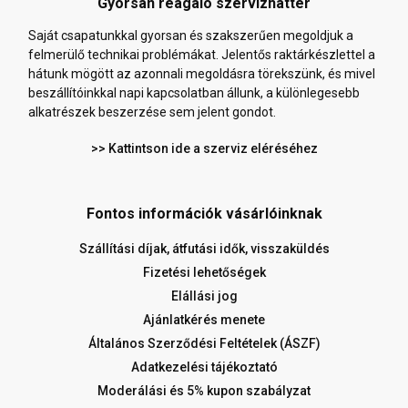
Gyorsan reagáló szervizháttér
Saját csapatunkkal gyorsan és szakszerűen megoldjuk a
felmerülő technikai problémákat. Jelentős raktárkészlettel a
hátunk mögött az azonnali megoldásra törekszünk, és mivel
beszállítóinkkal napi kapcsolatban állunk, a különlegesebb
alkatrészek beszerzése sem jelent gondot.
>> Kattintson ide a szerviz eléréséhez
Fontos információk vásárlóinknak
Szállítási díjak, átfutási idők, visszaküldés
Fizetési lehetőségek
Elállási jog
Ajánlatkérés menete
Általános Szerződési Feltételek (ÁSZF)
Adatkezelési tájékoztató
Moderálási és 5% kupon szabályzat