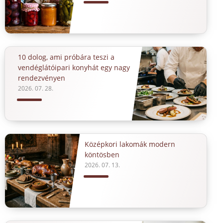
10 dolog, ami próbára teszi a
vendéglátóipari konyhát egy nagy
rendezvényen
2026. 07. 28.
Középkori lakomák modern
köntösben
2026. 07. 13.