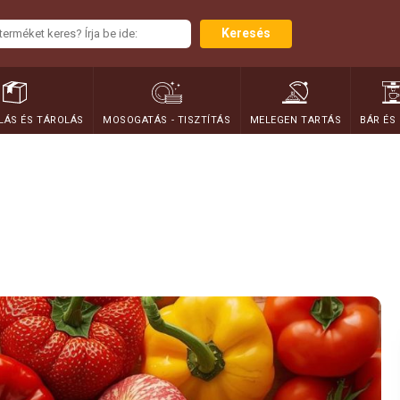
Keresés
ÁS ÉS TÁROLÁS
MOSOGATÁS - TISZTÍTÁS
MELEGEN TARTÁS
BÁR ÉS