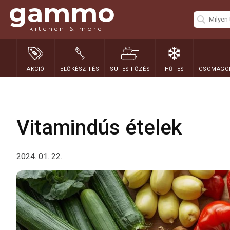
gammo
kitchen & more
AKCIÓ
ELŐKÉSZÍTÉS
SÜTÉS-FŐZÉS
HŰTÉS
CSOMAGOL
Vitamindús ételek
2024. 01. 22.