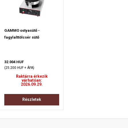
GAMMO ostyasütő -
fagylalttölcsér sütő
32.004 HUF
(25.200 HUF + ÁFA)
Raktárra érkezik
várhatóan:
2026.09.29.
Részletek