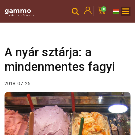
gammo
0
kitchen & more
A nyár sztárja: a
mindenmentes fagyi
2018. 07. 25.