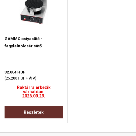
GAMMO ostyasütő -
fagylalttölcsér sütő
32.004 HUF
(25.200 HUF + ÁFA)
Raktárra érkezik
várhatóan:
2026.09.29.
Részletek