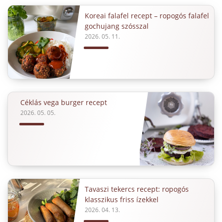
Koreai falafel recept – ropogós falafel
gochujang szósszal
2026. 05. 11.
Céklás vega burger recept
2026. 05. 05.
Tavaszi tekercs recept: ropogós
klasszikus friss ízekkel
2026. 04. 13.