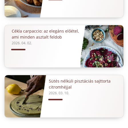
Cékla carpaccio: az elegáns előétel,
ami minden asztalt feldob
2026. 04. 02.
Sütés nélküli pisztáciás sajttorta
citromhéjjal
2026. 03. 10.