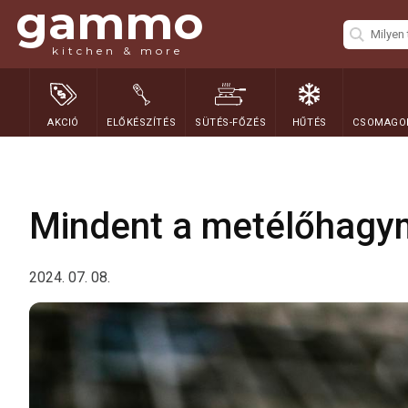
gammo
kitchen & more
AKCIÓ
ELŐKÉSZÍTÉS
SÜTÉS-FŐZÉS
HŰTÉS
CSOMAGOL
Mindent a metélőhagy
2024. 07. 08.