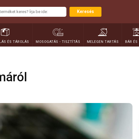
Keresés
ÁS ÉS TÁROLÁS
MOSOGATÁS - TISZTÍTÁS
MELEGEN TARTÁS
BÁR ÉS
máról