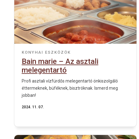
KONYHAI ESZKÖZÖK
Bain marie – Az asztali
melegentartó
Profi asztali vízfürdős melegentartó önkiszolgáló
éttermeknek, büféknek, bisztróknak. Ismerd meg
jobban!
2024. 11. 07.