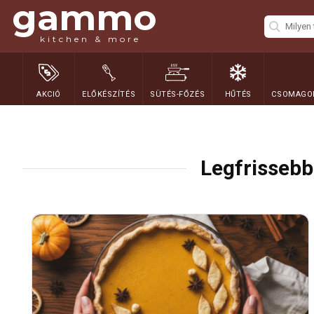
gammo
kitchen & more
AKCIÓ
ELŐKÉSZÍTÉS
SÜTÉS-FŐZÉS
HŰTÉS
CSOMAGOL
Legfrissebb