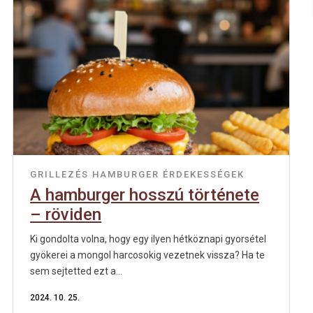
GRILLEZÉS
HAMBURGER
ÉRDEKESSÉGEK
A hamburger hosszú története
– röviden
Ki gondolta volna, hogy egy ilyen hétköznapi gyorsétel
gyökerei a mongol harcosokig vezetnek vissza? Ha te
sem sejtetted ezt a...
2024. 10. 25.