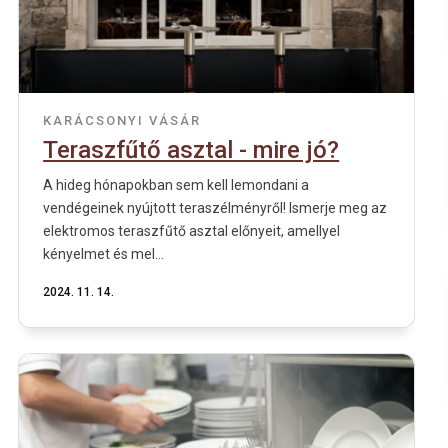
KARÁCSONYI VÁSÁR
Teraszfűtő asztal - mire jó?
A hideg hónapokban sem kell lemondani a
vendégeinek nyújtott teraszélményről! Ismerje meg az
elektromos teraszfűtő asztal előnyeit, amellyel
kényelmet és mel...
2024. 11. 14.