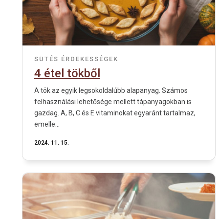
SÜTÉS
ÉRDEKESSÉGEK
4 étel tökből
A tök az egyik legsokoldalúbb alapanyag. Számos
felhasználási lehetősége mellett tápanyagokban is
gazdag. A, B, C és E vitaminokat egyaránt tartalmaz,
emelle...
2024. 11. 15.