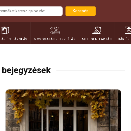
Keresés
ÁS ÉS TÁROLÁS
MOSOGATÁS - TISZTÍTÁS
MELEGEN TARTÁS
BÁR ÉS
 bejegyzések