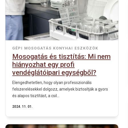
GÉPI MOSOGATÁS
KONYHAI ESZKÖZÖK
Mosogatás és tisztítás: Mi nem
hiányozhat egy profi
vendéglátóipari egységből?
Elengedhetetlen, hogy olyan professzionális
felszerelésekkel dolgozz, amelyek biztosítják a gyors
és alapos tisztítást, a csil...
2024. 11. 01.