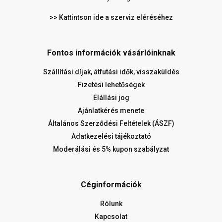
>> Kattintson ide a szerviz eléréséhez
Fontos információk vásárlóinknak
Szállítási díjak, átfutási idők, visszaküldés
Fizetési lehetőségek
Elállási jog
Ajánlatkérés menete
Általános Szerződési Feltételek (ÁSZF)
Adatkezelési tájékoztató
Moderálási és 5% kupon szabályzat
Céginformációk
Rólunk
Kapcsolat